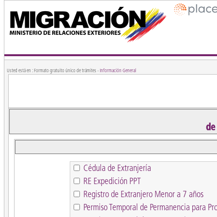
Usted está en : Formato gratuito único de trámites -
Información General
de
Cédula de Extranjería
RE Expedición PPT
Registro de Extranjero Menor a 7 años
Permiso Temporal de Permanencia para Pr