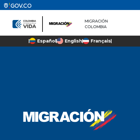
MIGRACIÓN
COLOMBIA
Español
English
Français